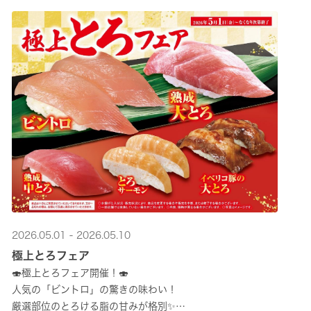
2026.05.01 - 2026.05.10
極上とろフェア
🍣極上とろフェア開催！🍣
人気の「ビントロ」の驚きの味わい！
厳選部位のとろける脂の甘みが格別✨