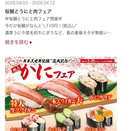
2026.04.03 - 2026.04.12
桜鯛とうにと肉フェア
🌸桜鯛とうにと肉フェア開催🌸
今だけ桜鯛がなんと＼110円！(税込)／
濃厚うにや黒毛和牛にぎりなど、春の豪華ネタが勢揃い
是非お越しください✨
続きを読む