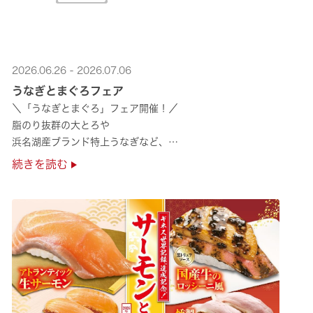
2026.06.26 - 2026.07.06
うなぎとまぐろフェア
＼「うなぎとまぐろ」フェア開催！／
脂のり抜群の大とろや
浜名湖産ブランド特上うなぎなど、
夏のスタミナ補給にぴったりのメニューが勢揃い✨
続きを読む
ぜひ店舗でご堪能ください🍣