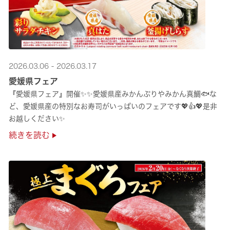
2026.03.06 - 2026.03.17
愛媛県フェア
『愛媛県フェア』開催✨✨愛媛県産みかんぶりやみかん真鯛🐟な
ど、愛媛県産の特別なお寿司がいっぱいのフェアです💖👍💖是非
お越しください✨
続きを読む