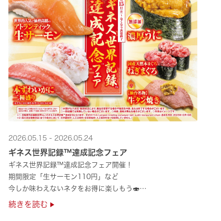
2026.05.15 - 2026.05.24
ギネス世界記録™達成記念フェア
ギネス世界記録™達成記念フェア開催！
期間限定「生サーモン110円」など
今しか味わえないネタをお得に楽しもう🍣
是非お越しください✨
続きを読む