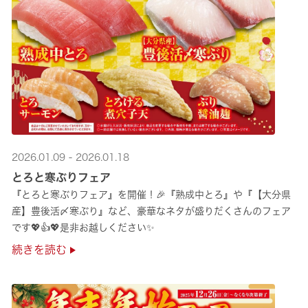
2026.01.09 - 2026.01.18
とろと寒ぶりフェア
『とろと寒ぶりフェア』を開催！🎉『熟成中とろ』や『【大分県
産】豊後活〆寒ぶり』など、豪華なネタが盛りだくさんのフェア
です💖👍💖是非お越しください✨
続きを読む