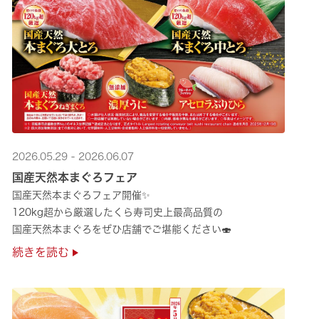
2026.05.29 - 2026.06.07
国産天然本まぐろフェア
国産天然本まぐろフェア開催✨
120kg超から厳選したくら寿司史上最高品質の
国産天然本まぐろをぜひ店舗でご堪能ください🍣
続きを読む