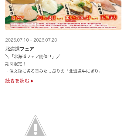
2026.07.10 - 2026.07.20
北海道フェア
＼「北海道フェア開催‼」／
期間限定！
・注文後に炙る旨みたっぷりの「北海道牛にぎり」
・濃厚な甘みの「北海道ほたて」
続きを読む
・程よい脂のりと強い旨みの「北海道天然ぶり」
・脂のり抜群の「北海道産とろにしん ···