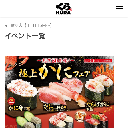
豊郷店【１皿115円～】
イベント一覧