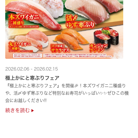
2026.02.06 - 2026.02.15
極上かにと寒ぶりフェア
『極上かにと寒ぶりフェア』を開催🎉！本ズワイガニ二種盛り
や、活〆ゆず寒ぶりなど特別なお寿司がいっぱい✨✨ぜひこの機
会にお越しください!!
続きを読む