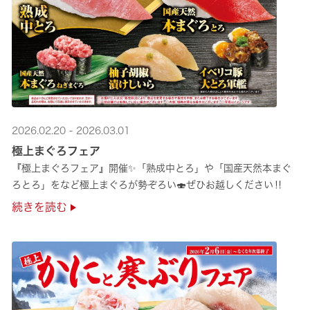
2026.02.20 - 2026.03.01
極上まぐろフェア
『極上まぐろフェア』開催✨「熟成中とろ」や「国産天然本まぐ
ろとろ」をなど極上まぐろが勢ぞろい🍣ぜひお越しください‼
続きを読む