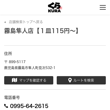
店舗検索トップへ戻る
霧島隼人店【１皿115円～】
住所
〒 899-5117
鹿児島県霧島市隼人町見次532-1
マップを確認する
ルートを検索
電話番号
0995-64-2615