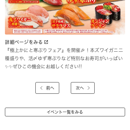
詳細ページをみる
『極上かにと寒ぶりフェア』を開催🎉！本ズワイガニ二
種盛りや、活〆ゆず寒ぶりなど特別なお寿司がいっぱい
✨✨ぜひこの機会にお越しください!!
前へ
次へ
イベント一覧をみる