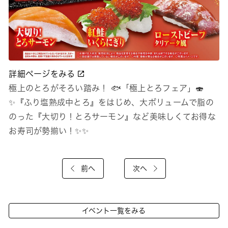
詳細ページをみる
極上のとろがそろい踏み！ 🐟「極上とろフェア」🍣
✨『ふり塩熟成中とろ』をはじめ、大ボリュームで脂の
のった『大切り！とろサーモン』など美味しくてお得な
お寿司が勢揃い！✨✨
前へ
次へ
イベント一覧をみる