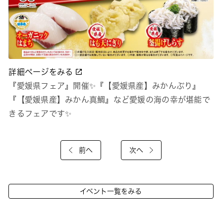
詳細ページをみる
『愛媛県フェア』開催✨『【愛媛県産】みかんぶり』
『【愛媛県産】みかん真鯛』など愛媛の海の幸が堪能で
きるフェアです✨
前へ
次へ
イベント一覧をみる