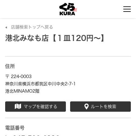
店舗検索トップへ戻る
港北みなも店【１皿120円～】
住所
〒 224-0003
神奈川県横浜市都筑区中川中央2-7-1
港北MINAMO2階
マップを確認する
ルートを検索
電話番号