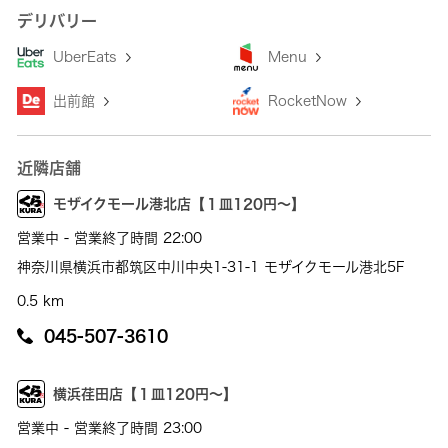
デリバリー
UberEats
Menu
出前館
RocketNow
近隣店舗
モザイクモール港北店【１皿120円～】
営業中 - 営業終了時間 22:00
神奈川県横浜市都筑区中川中央1-31-1 モザイクモール港北5F
0.5 km
045-507-3610
横浜荏田店【１皿120円～】
営業中 - 営業終了時間 23:00