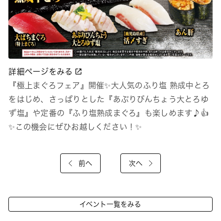
詳細ページをみる
『極上まぐろフェア』開催✨大人気のふり塩 熟成中とろ
をはじめ、さっぱりとした『あぶりびんちょう大とろゆ
ず塩』や定番の『ふり塩熟成まぐろ』も楽しめます♪👍
✨この機会にぜひお越しください！✨
前へ
次へ
イベント一覧をみる