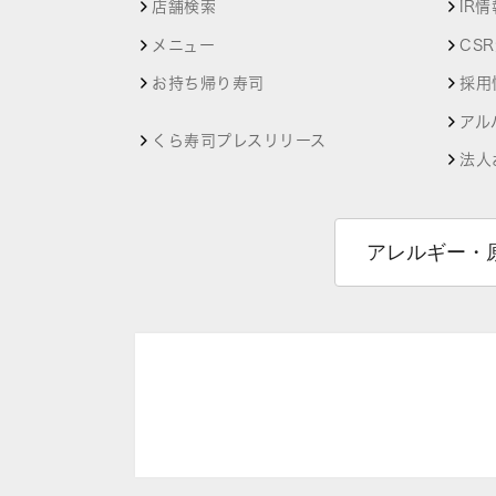
店舗検索
IR情
メニュー
CS
お持ち帰り寿司
採用
アル
くら寿司プレスリリース
法人
アレルギー・