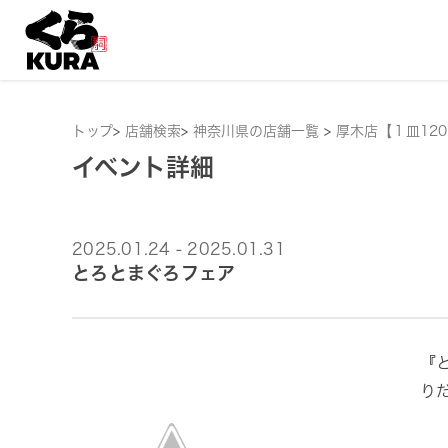
トップ
>
店舗検索
>
神奈川県の店舗一覧
>
厚木店【１皿12
イベント詳細
2025.01.24 - 2025.01.31
とろとまぐろフェア
『
り