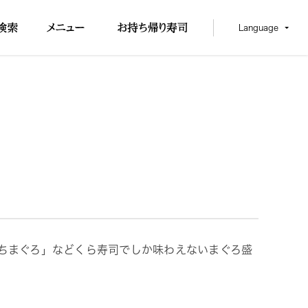
Language
ちまぐろ」などくら寿司でしか味わえないまぐろ盛