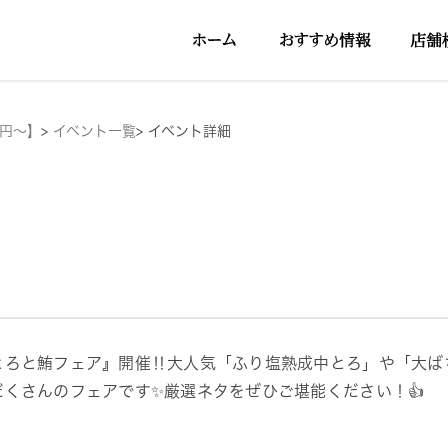
0円～】
>
イベント一覧
>
イベント詳細
とろと鮪フェア』開催‼大人気「ふり塩熟成中とろ」や「大ば
だくさんのフェアです✨️厳選ネタをぜひご堪能ください！👍