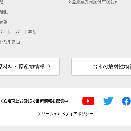
報
亞洲藏壽司股份有限公司
R活動
情報
バイト・パート募集
お取引窓口
原材料・原産地情報
お米の放射性物
くら寿司公式SNSで最新情報を配信中
ソーシャルメディアポリシー