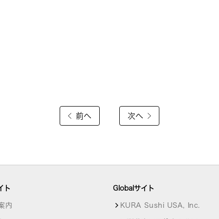
前へ
次へ
イト
Globalサイト
案内
KURA Sushi USA, Inc.