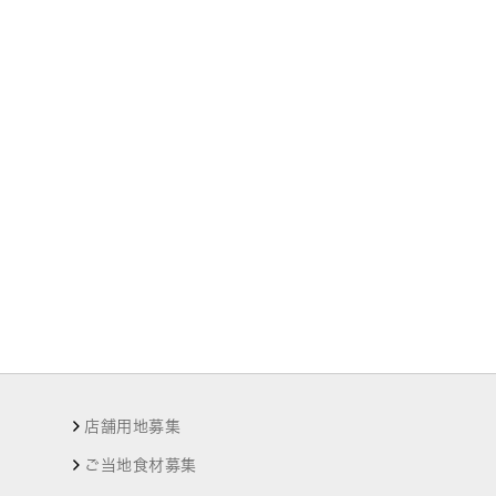
店舗用地募集
ご当地食材募集