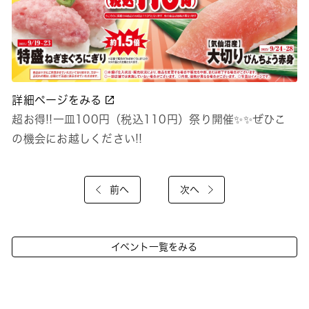
詳細ページをみる
超お得!!一皿100円（税込110円）祭り開催✨✨ぜひこ
の機会にお越しください!!
前へ
次へ
イベント一覧をみる