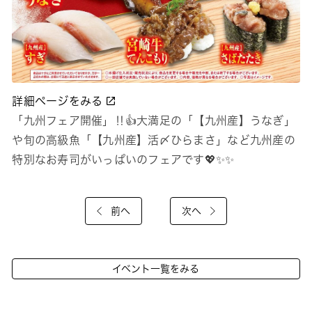
詳細ページをみる
「九州フェア開催」‼👍大満足の「【九州産】うなぎ」
や旬の高級魚「【九州産】活〆ひらまさ」など九州産の
特別なお寿司がいっぱいのフェアです💖✨✨
前へ
次へ
イベント一覧をみる