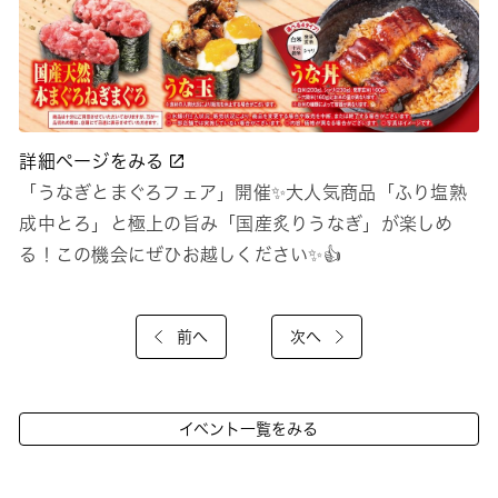
詳細ページをみる
「うなぎとまぐろフェア」開催✨大人気商品「ふり塩熟
成中とろ」と極上の旨み「国産炙りうなぎ」が楽しめ
る！この機会にぜひお越しください✨👍
前へ
次へ
イベント一覧をみる