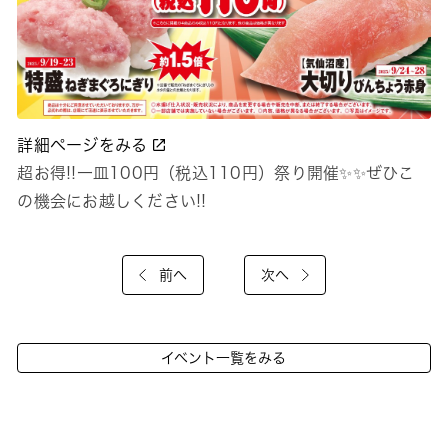
詳細ページをみる
超お得!!一皿100円（税込110円）祭り開催✨✨ぜひこ
の機会にお越しください!!
前へ
次へ
イベント一覧をみる