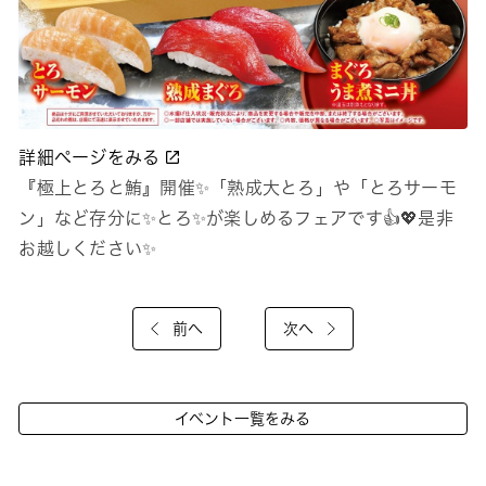
詳細ページをみる
『極上とろと鮪』開催✨「熟成大とろ」や「とろサーモ
ン」など存分に✨とろ✨が楽しめるフェアです👍💖是非
お越しください✨
前へ
次へ
イベント一覧をみる