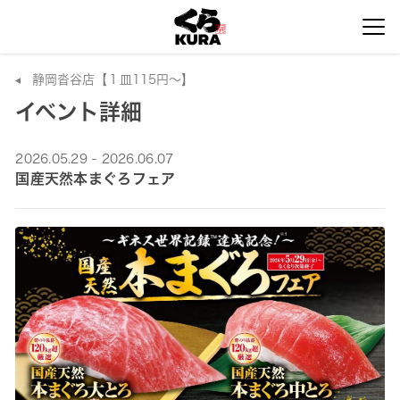
静岡沓谷店【１皿115円～】
イベント詳細
2026.05.29 - 2026.06.07
国産天然本まぐろフェア