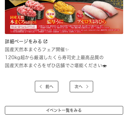
詳細ページをみる
国産天然本まぐろフェア開催✨
120kg超から厳選したくら寿司史上最高品質の
国産天然本まぐろをぜひ店舗でご堪能ください🍣
前へ
次へ
イベント一覧をみる