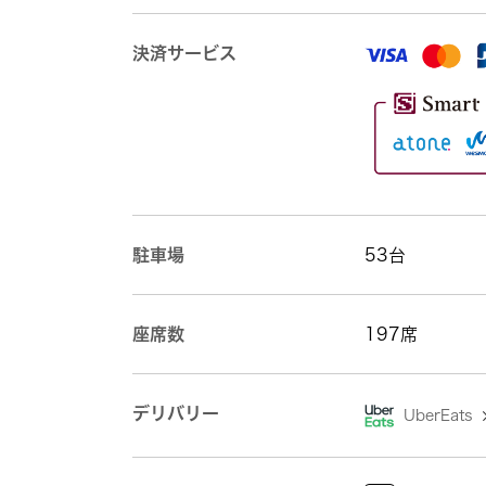
決済サービス
駐車場
53台
座席数
197席
デリバリー
UberEats