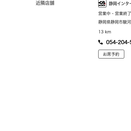
近隣店舗
静岡インタ
営業中 - 営業終了
静岡県静岡市駿河区
13 km
054-204-
お席予約