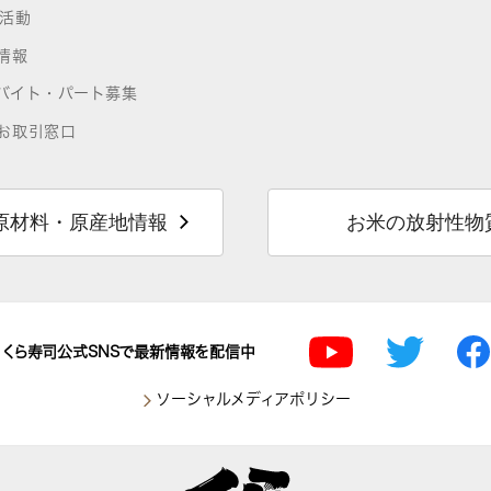
R活動
情報
バイト・パート募集
お取引窓口
原材料・原産地情報
お米の放射性物
くら寿司公式SNSで最新情報を配信中
ソーシャルメディアポリシー