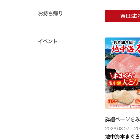
お持ち帰り
WEBお
イベント
詳細ページを
2026.08.07 - 20
地中海本まぐろ