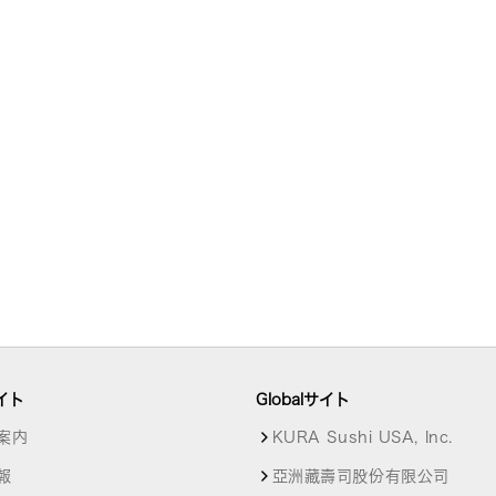
イト
Globalサイト
案内
KURA Sushi USA, Inc.
報
亞洲藏壽司股份有限公司