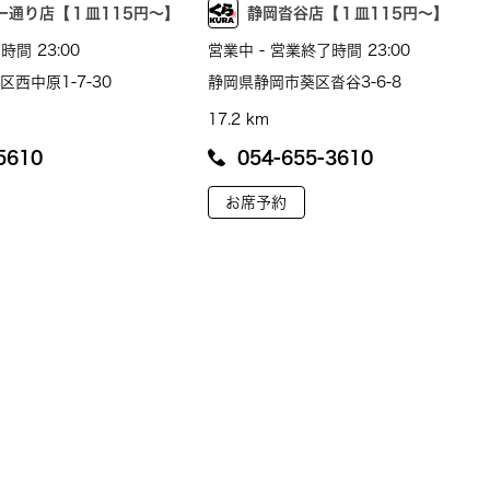
ー通り店【１皿115円～】
静岡沓谷店【１皿115円～】
時間 23:00
営業中 - 営業終了時間 23:00
西中原1-7-30
静岡県静岡市葵区沓谷3-6-8
17.2 km
5610
054-655-3610
お席予約