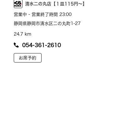
清水二の丸店【１皿115円～】
営業中 - 営業終了時間 23:00
静岡県静岡市清水区二の丸町1-27
24.7 km
054-361-2610
お席予約