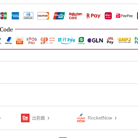
出前館
RocketNow