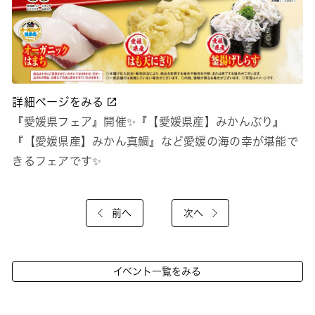
詳細ページをみる
『愛媛県フェア』開催✨『【愛媛県産】みかんぶり』
『【愛媛県産】みかん真鯛』など愛媛の海の幸が堪能で
きるフェアです✨
前へ
次へ
イベント一覧をみる