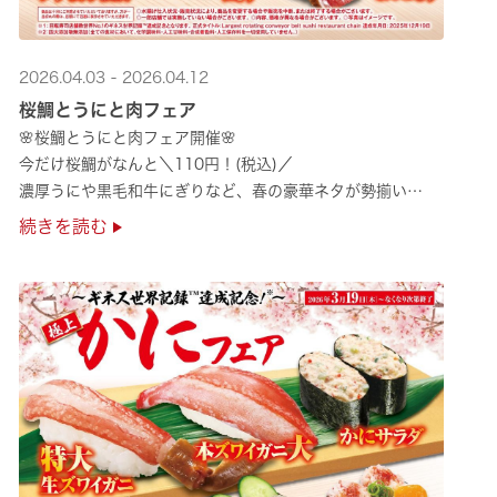
2026.04.03 - 2026.04.12
桜鯛とうにと肉フェア
🌸桜鯛とうにと肉フェア開催🌸
今だけ桜鯛がなんと＼110円！(税込)／
濃厚うにや黒毛和牛にぎりなど、春の豪華ネタが勢揃い
是非お越しください✨
続きを読む