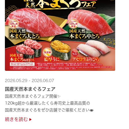
2026.05.29 - 2026.06.07
国産天然本まぐろフェア
国産天然本まぐろフェア開催✨
120kg超から厳選したくら寿司史上最高品質の
国産天然本まぐろをぜひ店舗でご堪能ください🍣
続きを読む