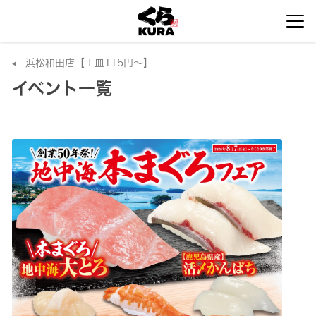
浜松和田店【１皿115円～】
イベント一覧