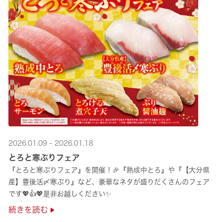
2026.01.09 - 2026.01.18
とろと寒ぶりフェア
『とろと寒ぶりフェア』を開催！🎉『熟成中とろ』や『【大分県
産】豊後活〆寒ぶり』など、豪華なネタが盛りだくさんのフェア
です💖👍💖是非お越しください✨
続きを読む