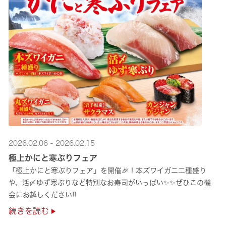
2026.02.06 - 2026.02.15
極上かにと寒ぶりフェア
『極上かにと寒ぶりフェア』を開催🎉！本ズワイガニ二種盛り
や、活〆ゆず寒ぶりなど特別なお寿司がいっぱい✨✨ぜひこの機
会にお越しください!!
続きを読む