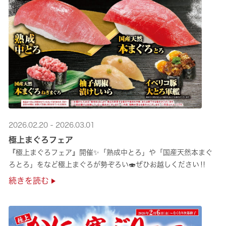
2026.02.20 - 2026.03.01
極上まぐろフェア
『極上まぐろフェア』開催✨「熟成中とろ」や「国産天然本まぐ
ろとろ」をなど極上まぐろが勢ぞろい🍣ぜひお越しください‼
続きを読む