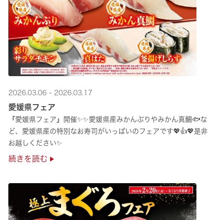
2026.03.06 - 2026.03.17
愛媛県フェア
『愛媛県フェア』開催✨✨愛媛県産みかんぶりやみかん真鯛🐟な
ど、愛媛県産の特別なお寿司がいっぱいのフェアです💖👍💖是非
お越しください✨
続きを読む