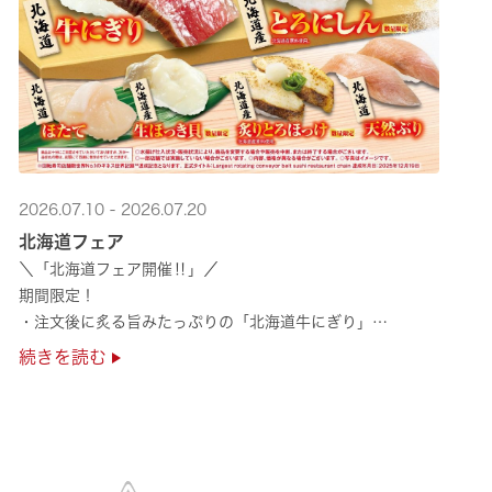
2026.07.10 - 2026.07.20
北海道フェア
＼「北海道フェア開催‼」／
期間限定！
・注文後に炙る旨みたっぷりの「北海道牛にぎり」
・濃厚な甘みの「北海道ほたて」
続きを読む
・程よい脂のりと強い旨みの「北海道天然ぶり」
・脂のり抜群の「北海道産とろにしん ···