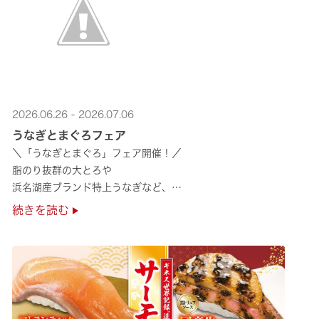
2026.06.26 - 2026.07.06
うなぎとまぐろフェア
＼「うなぎとまぐろ」フェア開催！／
脂のり抜群の大とろや
浜名湖産ブランド特上うなぎなど、
夏のスタミナ補給にぴったりのメニューが勢揃い✨
続きを読む
ぜひ店舗でご堪能ください🍣