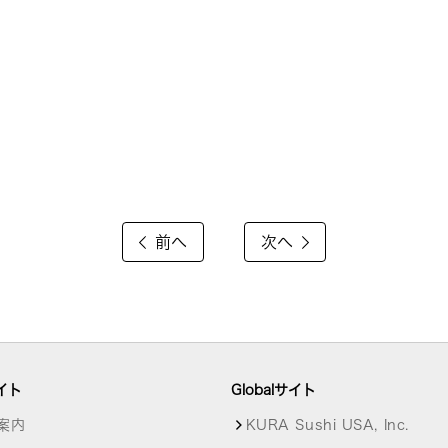
前へ
次へ
イト
Globalサイト
案内
KURA Sushi USA, Inc.