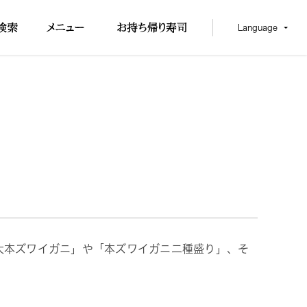
Language
特大本ズワイガニ」や「本ズワイガニ二種盛り」、そ