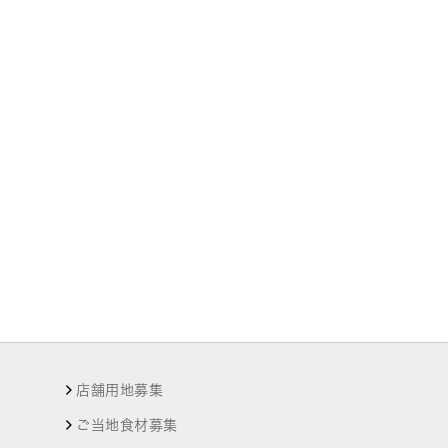
店舗用地募集
ご当地食材募集