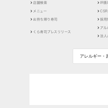
店舗検索
IR情
メニュー
CS
お持ち帰り寿司
採用
アル
くら寿司プレスリリース
法人
アレルギー・