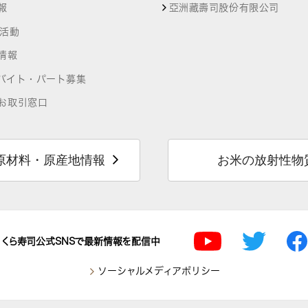
報
亞洲藏壽司股份有限公司
R活動
情報
バイト・パート募集
お取引窓口
原材料・原産地情報
お米の放射性物
くら寿司公式SNSで最新情報を配信中
ソーシャルメディアポリシー