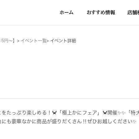
15円～】
>
イベント一覧
>
イベント詳細
にをたっぷり楽しめる！🦀「極上かにフェア」🦀開催✨✨「
他にも豪華なかに商品が盛りだくさん‼ぜひお越しください✨