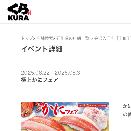
トップ
>
店舗検索
>
石川県の店舗一覧
>
金沢入江店【１皿1
イベント詳細
2025.08.22 - 2025.08.31
極上かにフェア
か
の