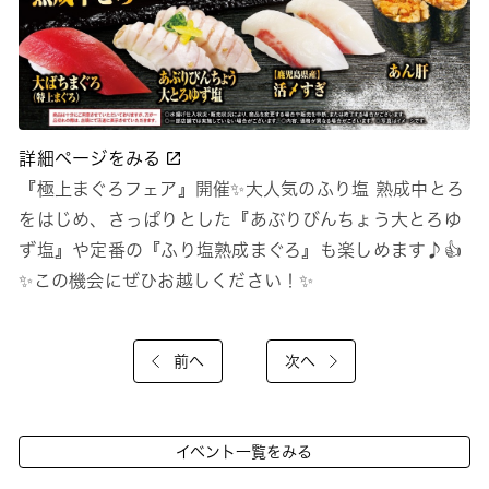
詳細ページをみる
『極上まぐろフェア』開催✨大人気のふり塩 熟成中とろ
をはじめ、さっぱりとした『あぶりびんちょう大とろゆ
ず塩』や定番の『ふり塩熟成まぐろ』も楽しめます♪👍
✨この機会にぜひお越しください！✨
前へ
次へ
イベント一覧をみる