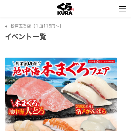
松戸五香店【１皿115円～】
イベント一覧