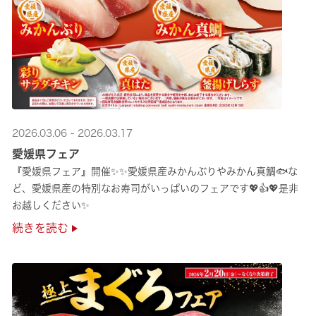
2026.03.06 - 2026.03.17
愛媛県フェア
『愛媛県フェア』開催✨✨愛媛県産みかんぶりやみかん真鯛🐟な
ど、愛媛県産の特別なお寿司がいっぱいのフェアです💖👍💖是非
お越しください✨
続きを読む