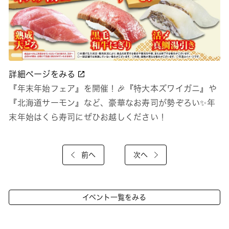
詳細ページをみる
『年末年始フェア』を開催！🎉『特大本ズワイガニ』や
『北海道サーモン』など、豪華なお寿司が勢ぞろい✨年
末年始はくら寿司にぜひお越しください！
前へ
次へ
イベント一覧をみる