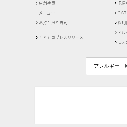
店舗検索
IR情
メニュー
CS
お持ち帰り寿司
採用
アル
くら寿司プレスリリース
法人
アレルギー・