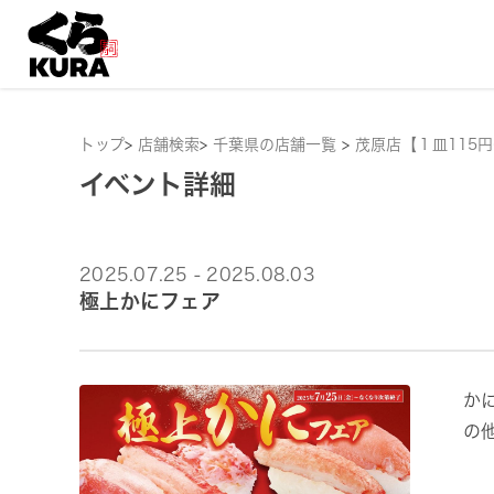
トップ
>
店舗検索
>
千葉県の店舗一覧
>
茂原店【１皿115
イベント詳細
2025.07.25 - 2025.08.03
極上かにフェア
か
の