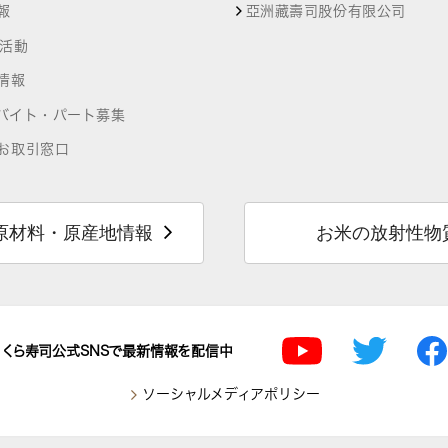
報
亞洲藏壽司股份有限公司
R活動
情報
バイト・パート募集
お取引窓口
原材料・原産地情報
お米の放射性物
くら寿司公式SNSで最新情報を配信中
ソーシャルメディアポリシー