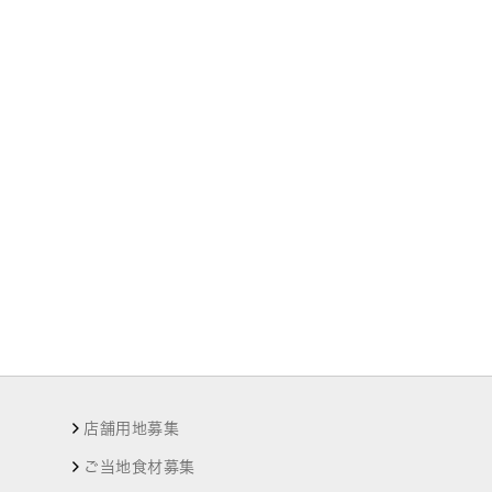
店舗用地募集
ご当地食材募集