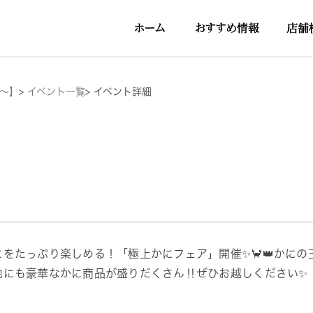
円～】
>
イベント一覧
>
イベント詳細
にをたっぷり楽しめる！「極上かにフェア」開催✨🦀👑かにの
他にも豪華なかに商品が盛りだくさん‼ぜひお越しください✨