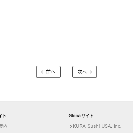
前へ
次へ
イト
Globalサイト
案内
KURA Sushi USA, Inc.