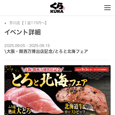
芥川店【１皿115円～】
イベント詳細
2025.09.05 - 2025.09.15
\大阪・関西万博出店記念/とろと北海フェア