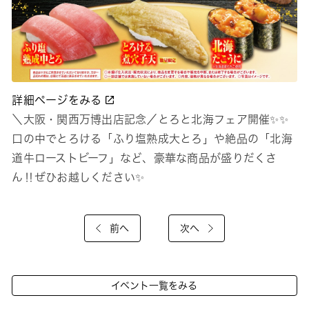
詳細ページをみる
＼大阪・関西万博出店記念／とろと北海フェア開催✨✨
口の中でとろける「ふり塩熟成大とろ」や絶品の「北海
道牛ローストビーフ」など、豪華な商品が盛りだくさ
ん‼ぜひお越しください✨
前へ
次へ
イベント一覧をみる