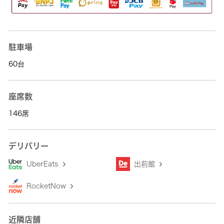
駐車場
60台
座席数
146席
デリバリー
UberEats
出前館
RocketNow
近隣店舗