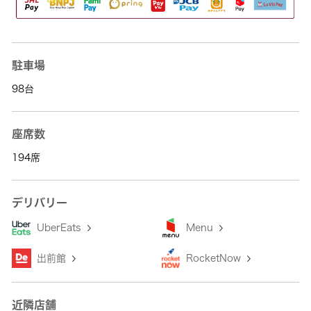
駐車場
98台
座席数
194席
デリバリー
UberEats
Menu
出前館
RocketNow
近隣店舗