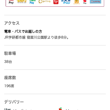
アクセス
電車・バスでお越しの方
JR学研都市線 寝屋川公園駅より徒歩8分。
駐車場
38台
座席数
196席
デリバリー