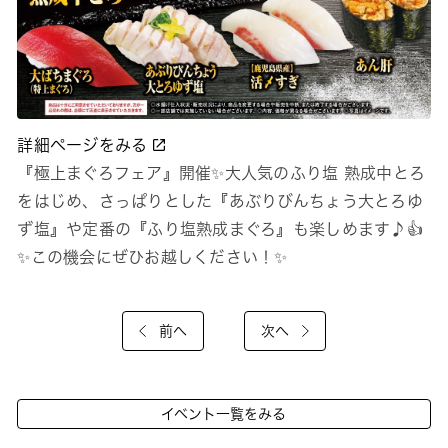
詳細ページをみる
『極上まぐろフェア』開催✨大人気のふり塩 熟成中とろ
をはじめ、さっぱりとした『あぶりびんちょう大とろゆ
ず塩』や定番の『ふり塩熟成まぐろ』も楽しめます♪👍
✨この機会にぜひお越しください！✨
前へ
次へ
イベント一覧をみる