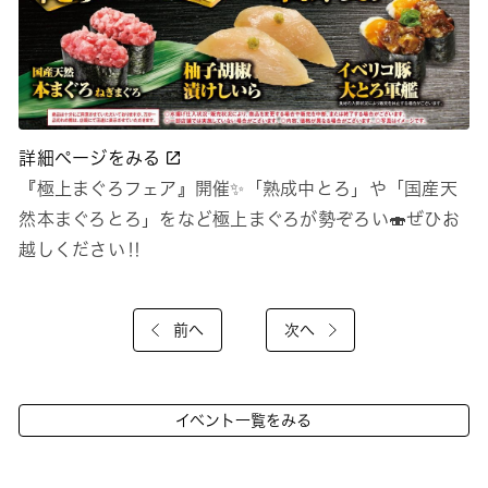
詳細ページをみる
『極上まぐろフェア』開催✨「熟成中とろ」や「国産天
然本まぐろとろ」をなど極上まぐろが勢ぞろい🍣ぜひお
越しください‼
前へ
次へ
イベント一覧をみる