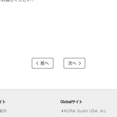
前へ
次へ
イト
Globalサイト
案内
KURA Sushi USA, Inc.