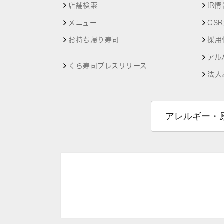
店舗検索
IR情
メニュー
CS
お持ち帰り寿司
採用
アル
くら寿司プレスリリース
法人
アレルギー・