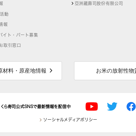
報
亞洲藏壽司股份有限公司
R活動
情報
バイト・パート募集
お取引窓口
原材料・原産地情報
お米の放射性物
くら寿司公式SNSで最新情報を配信中
ソーシャルメディアポリシー