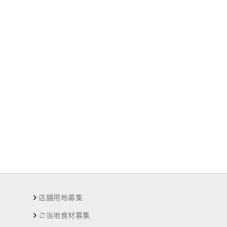
店舗用地募集
ご当地食材募集