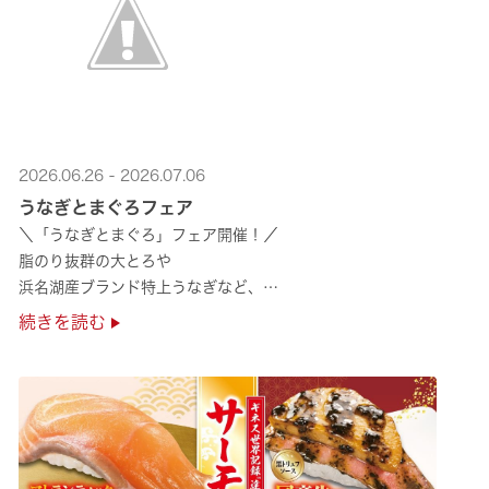
2026.06.26 - 2026.07.06
うなぎとまぐろフェア
＼「うなぎとまぐろ」フェア開催！／
脂のり抜群の大とろや
浜名湖産ブランド特上うなぎなど、
夏のスタミナ補給にぴったりのメニューが勢揃い✨
続きを読む
ぜひ店舗でご堪能ください🍣