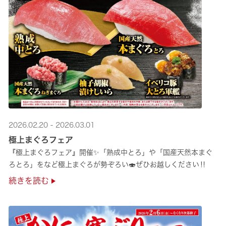
2026.02.20 - 2026.03.01
極上まぐろフェア
『極上まぐろフェア』開催✨「熟成中とろ」や「国産天然本まぐ
ろとろ」をなど極上まぐろが勢ぞろい🍣ぜひお越しください‼
続きを読む