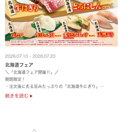
2026.07.10 - 2026.07.20
北海道フェア
＼「北海道フェア開催‼」／
期間限定！
・注文後に炙る旨みたっぷりの「北海道牛にぎり」
・濃厚な甘みの「北海道ほたて」
続きを読む
・程よい脂のりと強い旨みの「北海道天然ぶり」
・脂のり抜群の「北海道産とろにしん ···