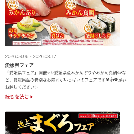
2026.03.06 - 2026.03.17
愛媛県フェア
『愛媛県フェア』開催✨✨愛媛県産みかんぶりやみかん真鯛🐟な
ど、愛媛県産の特別なお寿司がいっぱいのフェアです💖👍💖是非
お越しください✨
続きを読む