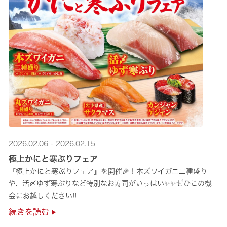
2026.02.06 - 2026.02.15
極上かにと寒ぶりフェア
『極上かにと寒ぶりフェア』を開催🎉！本ズワイガニ二種盛り
や、活〆ゆず寒ぶりなど特別なお寿司がいっぱい✨✨ぜひこの機
会にお越しください!!
続きを読む