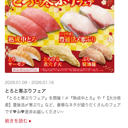
2026.01.09 - 2026.01.18
とろと寒ぶりフェア
『とろと寒ぶりフェア』を開催！🎉『熟成中とろ』や『【大分県
産】豊後活〆寒ぶり』など、豪華なネタが盛りだくさんのフェア
です💖👍💖是非お越しください✨
続きを読む