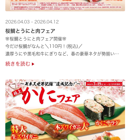
2026.04.03 - 2026.04.12
桜鯛とうにと肉フェア
🌸桜鯛とうにと肉フェア開催🌸
今だけ桜鯛がなんと＼110円！(税込)／
濃厚うにや黒毛和牛にぎりなど、春の豪華ネタが勢揃い
是非お越しください✨
続きを読む