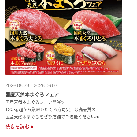
2026.05.29 - 2026.06.07
国産天然本まぐろフェア
国産天然本まぐろフェア開催✨
120kg超から厳選したくら寿司史上最高品質の
国産天然本まぐろをぜひ店舗でご堪能ください🍣
続きを読む