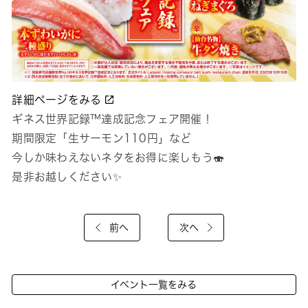
詳細ページをみる
ギネス世界記録™達成記念フェア開催！
期間限定「生サーモン110円」など
今しか味わえないネタをお得に楽しもう🍣
是非お越しください✨
前へ
次へ
イベント一覧をみる