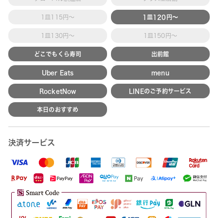
1皿115円～
1皿120円～
1皿130円～
1皿150円～
どこでもくら寿司
出前館
Uber Eats
menu
RocketNow
LINEのご予約サービス
本日のおすすめ
決済サービス