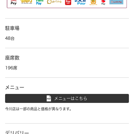
駐車場
48台
座席数
196席
メニュー
メニューはこちら
今川店は一部の商品と価格が異なります。
デリバリー