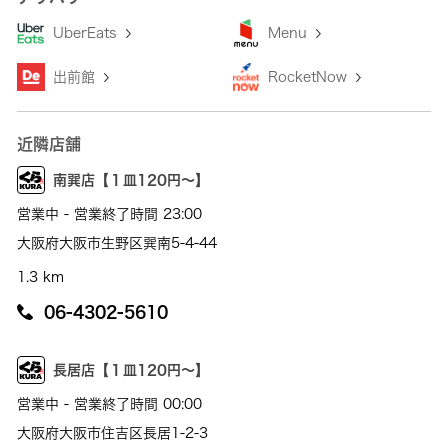
UberEats
Menu
出前館
RocketNow
近隣店舗
南巽店【１皿120円～】
営業中 - 営業終了時間 23:00
大阪府大阪市生野区巽南5-4-44
1.3 km
06-4302-5610
長居店【１皿120円～】
営業中 - 営業終了時間 00:00
大阪府大阪市住吉区長居1-2-3