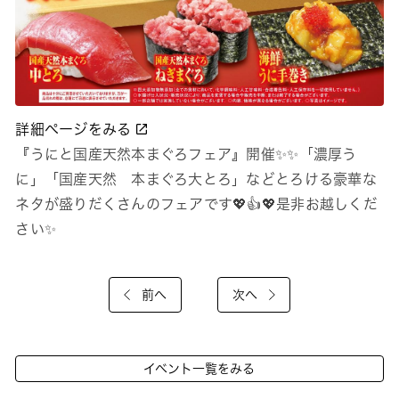
詳細ページをみる
『うにと国産天然本まぐろフェア』開催✨✨「濃厚う
に」「国産天然 本まぐろ大とろ」などとろける豪華な
ネタが盛りだくさんのフェアです💖👍💖是非お越しくだ
さい✨
前へ
次へ
イベント一覧をみる