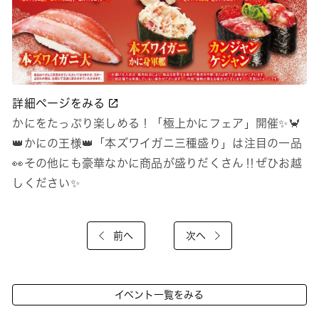
詳細ページをみる
かにをたっぷり楽しめる！「極上かにフェア」開催✨🦀
👑かにの王様👑「本ズワイガニ三種盛り」は注目の一品
👀その他にも豪華なかに商品が盛りだくさん‼ぜひお越
しください✨
前へ
次へ
イベント一覧をみる