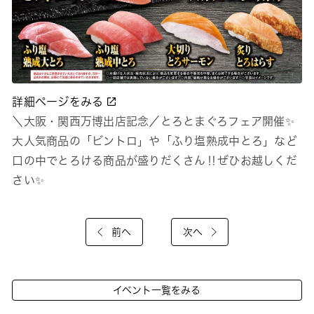
詳細ページをみる
＼大阪・関西万博出店記念／とろとまぐろフェア開催✨
大人気商品の「ビントロ」や「ふり塩熟成中とろ」など
口の中でとろける商品が盛りだくさん‼ぜひお越しくだ
さい✨
前へ
次へ
イベント一覧をみる