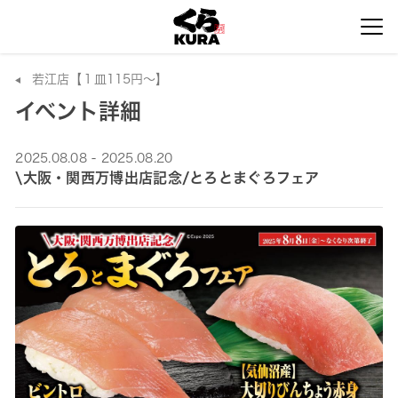
若江店【１皿115円～】
イベント詳細
2025.08.08 - 2025.08.20
\大阪・関西万博出店記念/とろとまぐろフェア