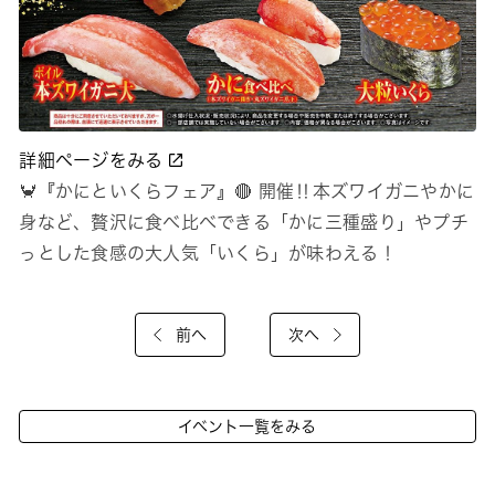
詳細ページをみる
🦀『かにといくらフェア』🔴 開催‼本ズワイガニやかに
身など、贅沢に食べ比べできる「かに三種盛り」やプチ
っとした食感の大人気「いくら」が味わえる！
前へ
次へ
イベント一覧をみる