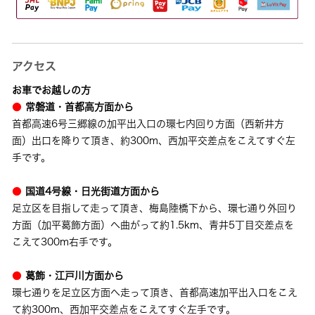
アクセス
お車でお越しの方
●
常磐道・首都高方面から
首都高速6号三郷線の加平出入口の環七内回り方面（西新井方
面）出口を降りて頂き、約300m、西加平交差点をこえてすぐ左
手です。
●
国道4号線・日光街道方面から
足立区を目指して走って頂き、梅島陸橋下から、環七通り外回り
方面（加平葛飾方面）へ曲がって約1.5km、青井5丁目交差点を
こえて300m右手です。
●
葛飾・江戸川方面から
環七通りを足立区方面へ走って頂き、首都高速加平出入口をこえ
て約300m、西加平交差点をこえてすぐ左手です。