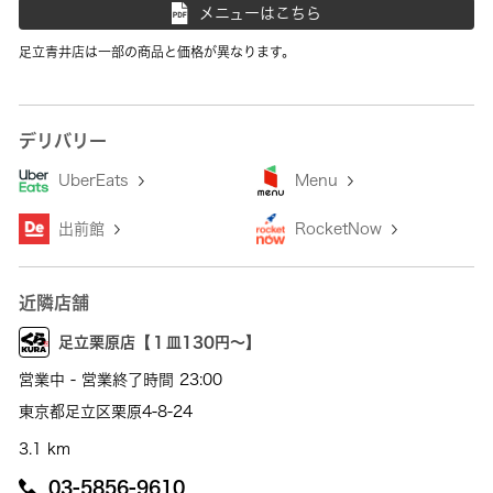
メニューはこちら
足立青井店は一部の商品と価格が異なります。
デリバリー
UberEats
Menu
出前館
RocketNow
近隣店舗
足立栗原店【１皿130円～】
営業中 - 営業終了時間 23:00
東京都足立区栗原4-8-24
3.1 km
03-5856-9610