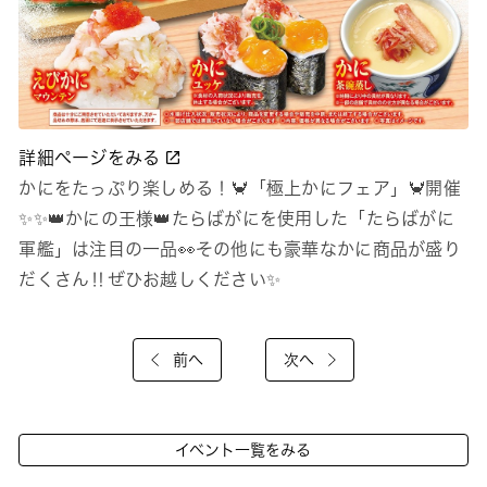
詳細ページをみる
かにをたっぷり楽しめる！🦀「極上かにフェア」🦀開催
✨✨👑かにの王様👑たらばがにを使用した「たらばがに
軍艦」は注目の一品👀その他にも豪華なかに商品が盛り
だくさん‼ぜひお越しください✨
前へ
次へ
イベント一覧をみる