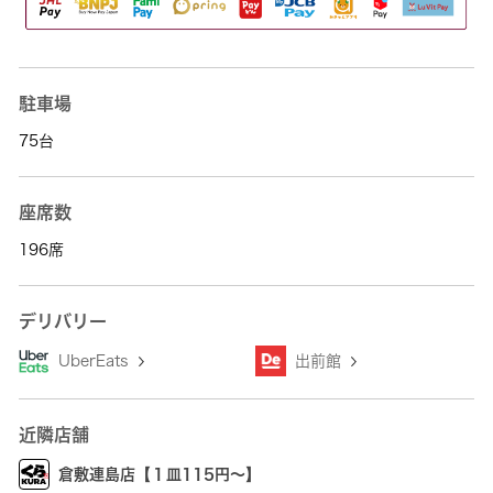
駐車場
75台
座席数
196席
デリバリー
UberEats
出前館
近隣店舗
倉敷連島店【１皿115円～】