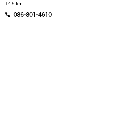
14.5 km
086-801-4610