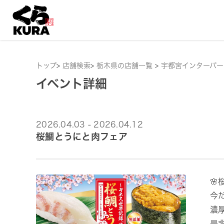
トップ
>
店舗検索
>
栃木県の店舗一覧
>
宇都宮インターパー
イベント詳細
2026.04.03 - 2026.04.12
桜鯛とうにと肉フェア

今
濃
是