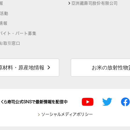
報
亞洲藏壽司股份有限公司
R活動
情報
バイト・パート募集
お取引窓口
原材料・原産地情報
お米の放射性物
くら寿司公式SNSで最新情報を配信中
ソーシャルメディアポリシー