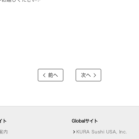
前へ
次へ
イト
Globalサイト
案内
KURA Sushi USA, Inc.