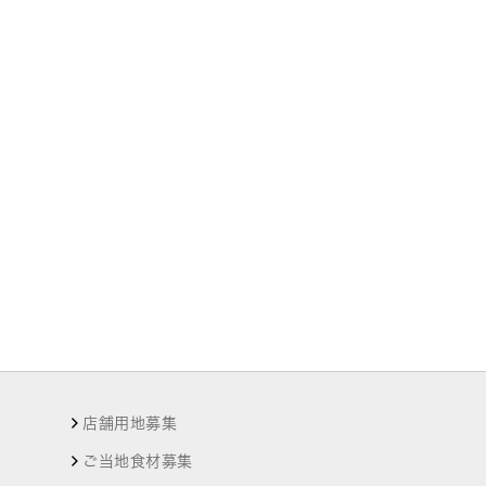
店舗用地募集
ご当地食材募集