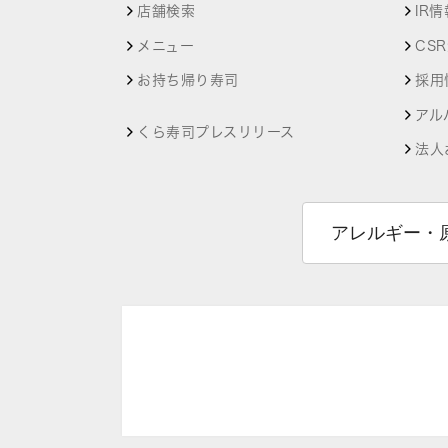
店舗検索
IR情
メニュー
CS
お持ち帰り寿司
採用
アル
くら寿司プレスリリース
法人
アレルギー・