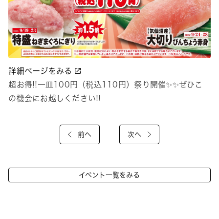
詳細ページをみる
超お得!!一皿100円（税込110円）祭り開催✨✨ぜひこ
の機会にお越しください!!
前へ
次へ
イベント一覧をみる