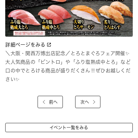
詳細ページをみる
＼大阪・関西万博出店記念／とろとまぐろフェア開催✨
大人気商品の「ビントロ」や「ふり塩熟成中とろ」など
口の中でとろける商品が盛りだくさん‼ぜひお越しくだ
さい✨
前へ
次へ
イベント一覧をみる