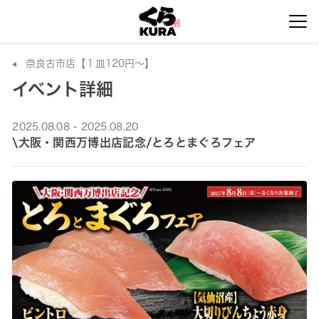
奈良古市店【１皿120円～】
イベント詳細
2025.08.08 - 2025.08.20
\大阪・関西万博出店記念/とろとまぐろフェア