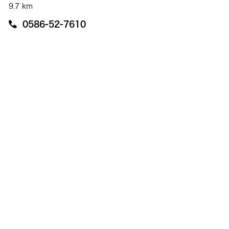
9.7 km
0586-52-7610