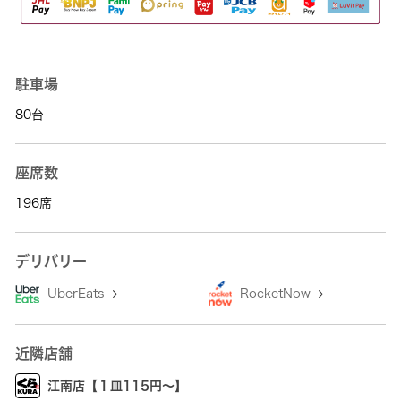
駐車場
80台
座席数
196席
デリバリー
UberEats
RocketNow
近隣店舗
江南店【１皿115円～】