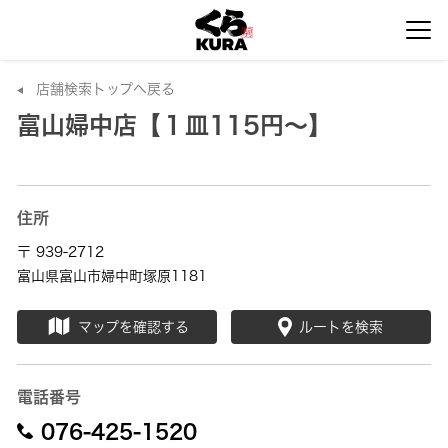
店舗検索トップへ戻る
富山婦中店【１皿115円～】
住所
〒 939-2712
富山県富山市婦中町塚原1181
マップを確認する
ルートを検索
電話番号
076-425-1520