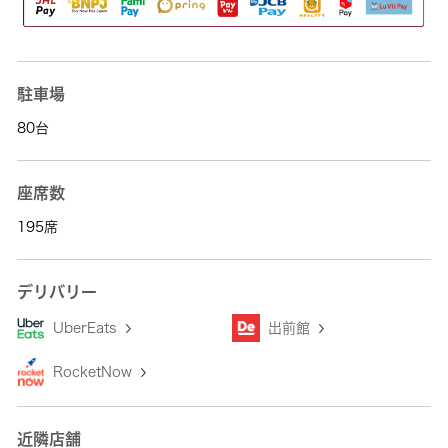
駐車場
80台
座席数
195席
デリバリー
UberEats
出前館
RocketNow
近隣店舗