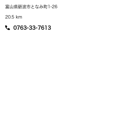
富山県砺波市となみ町1-26
20.5 km
0763-33-7613