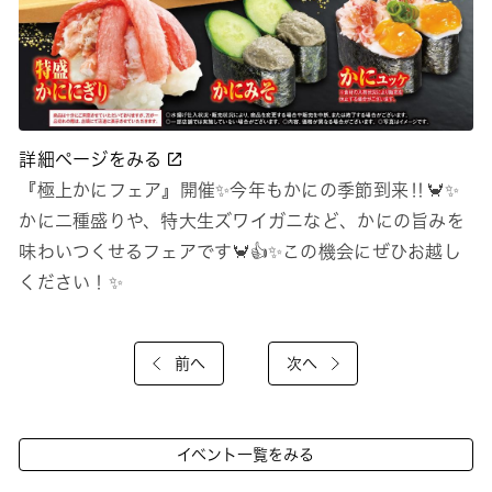
詳細ページをみる
『極上かにフェア』開催✨今年もかにの季節到来‼🦀✨
かに二種盛りや、特大生ズワイガニなど、かにの旨みを
味わいつくせるフェアです🦀👍✨この機会にぜひお越し
ください！✨
前へ
次へ
イベント一覧をみる