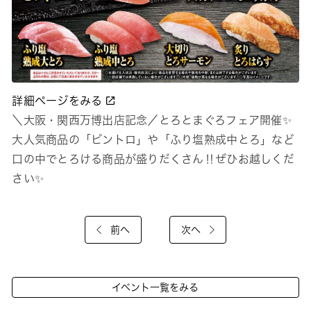
詳細ページをみる
＼大阪・関西万博出店記念／とろとまぐろフェア開催✨
大人気商品の「ビントロ」や「ふり塩熟成中とろ」など
口の中でとろける商品が盛りだくさん‼ぜひお越しくだ
さい✨
前へ
次へ
イベント一覧をみる