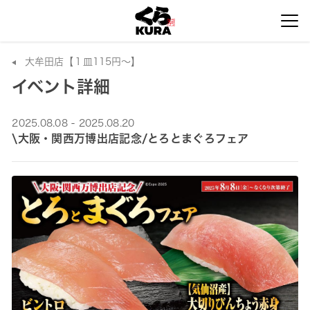
大牟田店【１皿115円～】
イベント詳細
2025.08.08 - 2025.08.20
\大阪・関西万博出店記念/とろとまぐろフェア