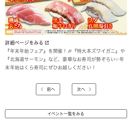
詳細ページをみる
『年末年始フェア』を開催！🎉『特大本ズワイガニ』や
『北海道サーモン』など、豪華なお寿司が勢ぞろい✨年
末年始はくら寿司にぜひお越しください！
前へ
次へ
イベント一覧をみる