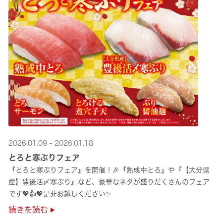
2026.01.09 - 2026.01.18
とろと寒ぶりフェア
『とろと寒ぶりフェア』を開催！🎉『熟成中とろ』や『【大分県
産】豊後活〆寒ぶり』など、豪華なネタが盛りだくさんのフェア
です💖👍💖是非お越しください✨
続きを読む