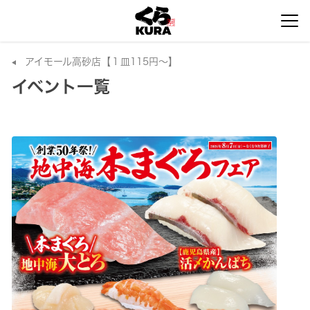
アイモール高砂店【１皿115円～】
イベント一覧