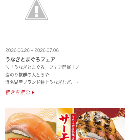
2026.06.26 - 2026.07.06
うなぎとまぐろフェア
＼「うなぎとまぐろ」フェア開催！／
脂のり抜群の大とろや
浜名湖産ブランド特上うなぎなど、
夏のスタミナ補給にぴったりのメニューが勢揃い✨
続きを読む
ぜひ店舗でご堪能ください🍣