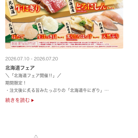
2026.07.10 - 2026.07.20
北海道フェア
＼「北海道フェア開催‼」／
期間限定！
・注文後に炙る旨みたっぷりの「北海道牛にぎり」
・濃厚な甘みの「北海道ほたて」
続きを読む
・程よい脂のりと強い旨みの「北海道天然ぶり」
・脂のり抜群の「北海道産とろにしん ···