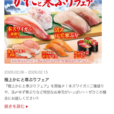
2026.02.06 - 2026.02.15
極上かにと寒ぶりフェア
『極上かにと寒ぶりフェア』を開催🎉！本ズワイガニ二種盛り
や、活〆ゆず寒ぶりなど特別なお寿司がいっぱい✨✨ぜひこの機
会にお越しください!!
続きを読む