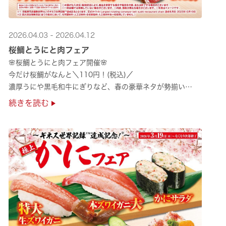
2026.04.03 - 2026.04.12
桜鯛とうにと肉フェア
🌸桜鯛とうにと肉フェア開催🌸
今だけ桜鯛がなんと＼110円！(税込)／
濃厚うにや黒毛和牛にぎりなど、春の豪華ネタが勢揃い
是非お越しください✨
続きを読む