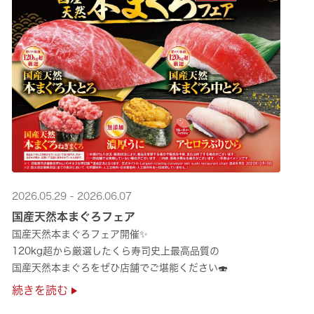
2026.05.29 - 2026.06.07
国産天然本まぐろフェア
国産天然本まぐろフェア開催✨
120kg超から厳選したくら寿司史上最高品質の
国産天然本まぐろをぜひ店舗でご堪能ください🍣
続きを読む