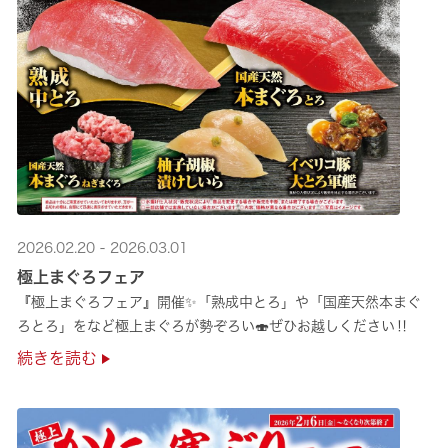
2026.02.20 - 2026.03.01
極上まぐろフェア
『極上まぐろフェア』開催✨「熟成中とろ」や「国産天然本まぐ
ろとろ」をなど極上まぐろが勢ぞろい🍣ぜひお越しください‼
続きを読む