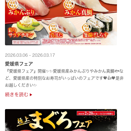
2026.03.06 - 2026.03.17
愛媛県フェア
『愛媛県フェア』開催✨✨愛媛県産みかんぶりやみかん真鯛🐟な
ど、愛媛県産の特別なお寿司がいっぱいのフェアです💖👍💖是非
お越しください✨
続きを読む