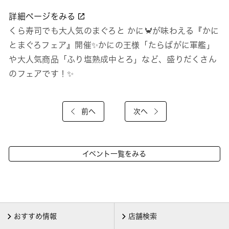
詳細ページをみる
くら寿司でも大人気のまぐろと かに🦀が味わえる『かに
とまぐろフェア』開催✨かにの王様「たらばがに軍艦」
や大人気商品「ふり塩熟成中とろ」など、盛りだくさん
のフェアです！✨
前へ
次へ
イベント一覧をみる
おすすめ情報
店舗検索