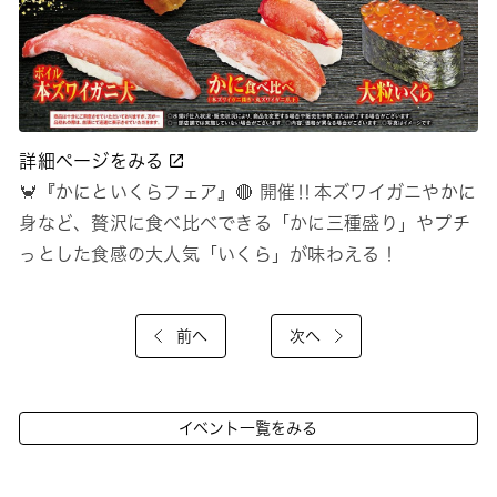
詳細ページをみる
🦀『かにといくらフェア』🔴 開催‼本ズワイガニやかに
身など、贅沢に食べ比べできる「かに三種盛り」やプチ
っとした食感の大人気「いくら」が味わえる！
前へ
次へ
イベント一覧をみる